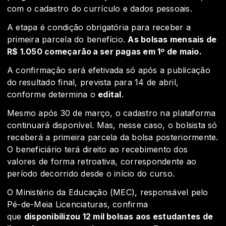
com o cadastro do currículo e dados pessoais.
A etapa é condição obrigatória para receber a
primeira parcela do benefício.
As bolsas mensais de
R$ 1.050 começarão a ser pagas em 1º de maio.
A confirmação será efetivada só após a publicação
do resultado final, prevista para 14 de abril,
conforme determina o
edital
.
Mesmo após 30 de março, o cadastro na plataforma
continuará disponível. Mas, nesse caso, o bolsista só
receberá a primeira parcela da bolsa posteriormente.
O beneficiário terá direito ao recebimento dos
valores de forma retroativa, correspondente ao
período decorrido desde o início do curso.
O Ministério da Educação (MEC), responsável pelo
Pé-de-Meia Licenciaturas, confirma
que
disponibilizou 12 mil bolsas aos estudantes de