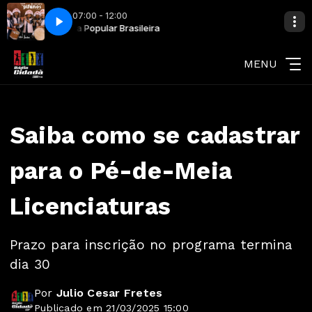
07:00 - 12:00
Cida Samba
Cida Popular Brasileira
Banda de Pifanos - São João
MENU
Saiba como se cadastrar
para o Pé-de-Meia
Licenciaturas
Prazo para inscrição no programa termina
dia 30
Por
Julio Cesar Fretes
Publicado em 21/03/2025 15:00