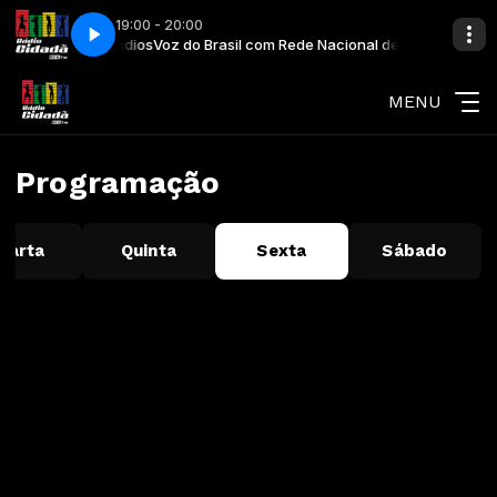
19:00 - 20:00
de Nacional de Rádios
Voz do Brasil com Rede Nacional de Rádios
MENU
Programação
uarta
Quinta
Sexta
Sábado